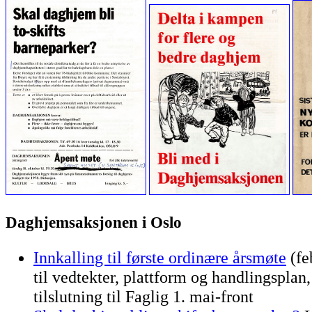
Daghjemsaksjonen i Oslo
Innkalling til første ordinære årsmøte
(fe
til vedtekter, plattform og handlingsplan
tilslutning til Faglig 1. mai-front