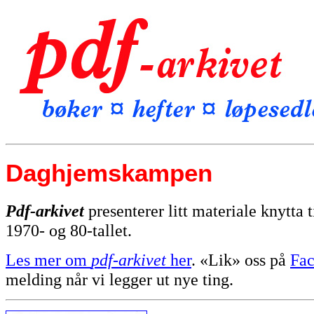
Daghjemskampen
Pdf-arkivet
presenterer litt materiale knytta
1970- og 80-tallet.
Les mer om
pdf-arkivet
her
. «Lik» oss på
Fa
melding når vi legger ut nye ting.