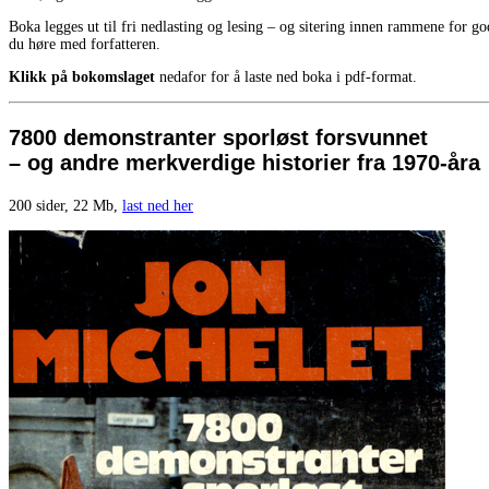
Boka legges ut til fri nedlasting og lesing – og sitering innen rammene for g
du høre med forfatteren.
Klikk på bokomslaget
nedafor for å laste ned boka i pdf-format.
7800 demonstranter sporløst forsvunnet
– og andre merkverdige historier fra 1970-åra
200 sider, 22 Mb,
last ned her